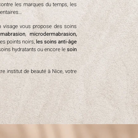
r contre les marques du temps, les
mentaires…
in visage vous propose des soins
rmabrasion
,
microdermabrasion,
es points noirs,
les soins anti-âge
soins hydratants ou encore le
soin
 institut de beauté à Nice, votre