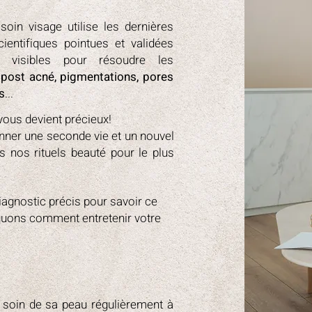
oin visage utilise les dernières
ientifiques pointues et validées
 visibles pour résoudre les
s post acné, pigmentations, pores
s
...
 vous devient précieux!
nner une seconde vie et un nouvel
rs nos rituels beauté pour le plus
diagnostic précis pour savoir ce
iquons comment entretenir votre
soin de sa peau régulièrement à