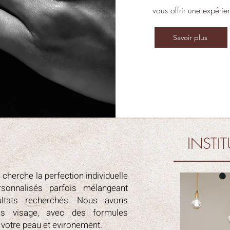
vous offrir une expérie
Savoir plus
INSTIT
 cherche la perfection individuelle
sonnalisés parfois mélangeant
sultats recherchés. Nous avons
ins visage, avec des formules
t votre peau et evironement.