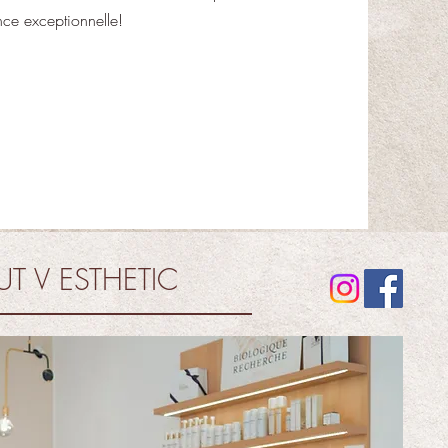
nce exceptionnelle!
UT V ESTHETIC