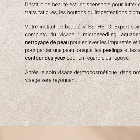
l'institut de beauté est indispensable pour lutte
traits fatigués, les boutons ou imperfections pig
Votre institut de beauté V ESTHETC- Expert so
complets du visage :
microneedling
,
aquade
nettoyage de peau
pour enlever les impuretés et l
pour garder une peau tonique, les
peelings
et les 
contour des yeux
pour un regard plus reposé.
Après le soin visage dermocosmétique dans notre
visage sera rayonnant.