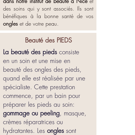
dans notre institut de beauté à Nice
et
des soins qui y sont associés. Ils sont
bénéfiques à la bonne santé de vos
ongles
et de votre peau.
Beauté des PIEDS
La beauté des pieds
consiste
en un soin et une mise en
beauté des ongles des pied
s,
quand elle est réalisée par une
spécialiste. Cette prestation
commence, par un bain pour
préparer les pieds au soin:
gommage ou peeling
, masque,
crèmes réparatrices ou
hydratantes. Les
ongles
sont