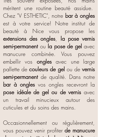
Très souvent exposées, nos mains
méritent une routine beauté assidue.
Chez "V ESTHETIC", notre
bar à ongles
est à votre service! Notre institut de
beauté à Nice vous propose les
extensions des ongles
,
la pose vernis
semi-permanent
ou
la pose de gel
avec
manucure combinée. Vous pouvez
embellir vos
ongles
avec une large
pallette de
couleurs de gel
ou de
vernis
semi-permanent
de qualité. Dans notre
bar à ongles
vos ongles recevront la
pose idéale de gel ou de vernis
avec
un travail minucieux autour des
cuticules et du soins des mains.
Occasionnellement ou régulièrement,
vous pouvez venir profiter
de manucure