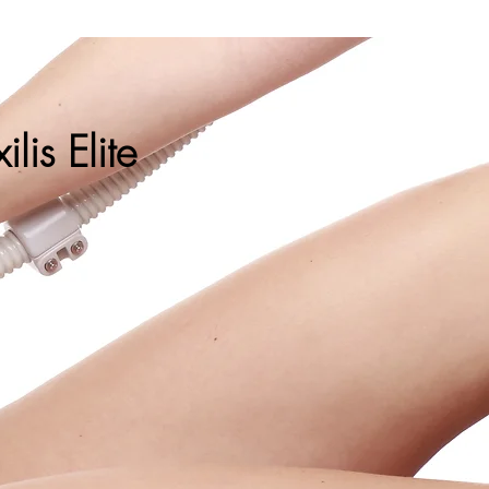
lis Elite