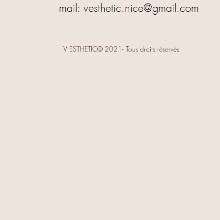
mail:
vesthetic.nice@gmail.com
V ESTHETIC© 2021- Tous droits réservés