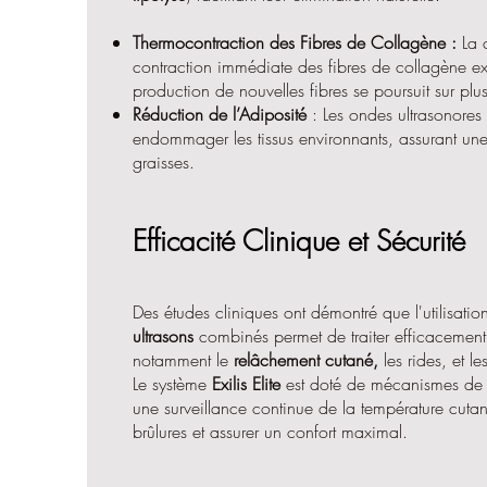
Thermocontraction des Fibres de Collagène :
La 
contraction immédiate des fibres de collagène exi
production de nouvelles fibres se poursuit sur plu
Réduction de l’Adiposité
: Les ondes ultrasonores
endommager les tissus environnants, assurant une
graisses.
Efficacité Clinique et Sécurité
Des études cliniques ont démontré que l'utilisatio
ultrasons
combinés permet de traiter efficacement 
notamment le
relâchement cutané,
les rides, et l
Le système
Exilis Elite
est doté de mécanismes de s
une surveillance continue de la température cutan
brûlures et assurer un confort maximal.