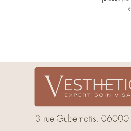
ê
3 rue Gubernatis,
06000