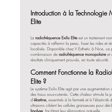
Introduction à la Technologie 
Elite
La
radiofréquence Exilis Elite
est un traitement non
capacités à raffermir la peau, lisser les rides et 
localisés. Disponible chez V Esthetic à Nice, ce p
combinaison de
radiofréquence monopolaire
et 
résultats cliniquement prouvés, en toute sécurité.
Comment Fonctionne la Radiof
Elite ?
Le système Exilis Elite agit par une augmentation 
des tissus sous-cutanés. Cette chaleur stimule la
d’
élastine,
essentiels à la fermeté et à l'élasticit
ultrasons ciblent les cellules graisseuses pour dé
lipolyse
, facilitant leur élimination naturelle.