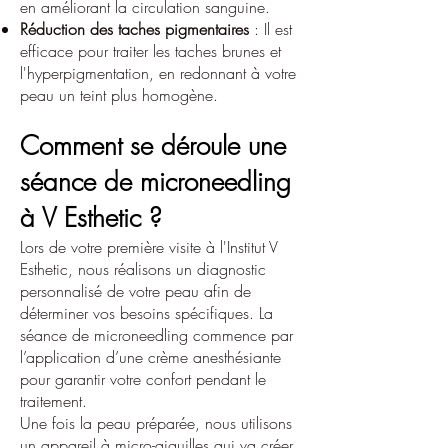
en améliorant la circulation sanguine.
Réduction des taches pigmentaires
: Il est
efficace pour traiter les taches brunes et
l'hyperpigmentation, en redonnant à votre
peau un teint plus homogène.
Comment se déroule une
séance de microneedling
à V Esthetic ?
Lors de votre première visite à l'Institut V
Esthetic, nous réalisons un diagnostic
personnalisé de votre peau afin de
déterminer vos besoins spécifiques. La
séance de microneedling commence par
l’application d’une crème anesthésiante
pour garantir votre confort pendant le
traitement.
Une fois la peau préparée, nous utilisons
un appareil à micro-aiguilles qui va créer