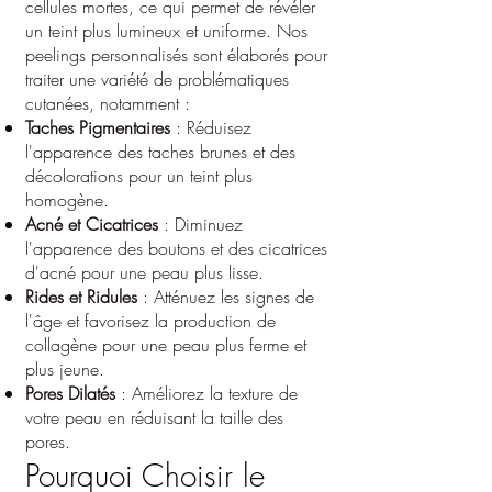
cellules mortes, ce qui permet de révéler
un teint plus lumineux et uniforme. Nos
peelings personnalisés sont élaborés pour
traiter une variété de problématiques
cutanées, notamment :
Taches Pigmentaires
: Réduisez
l'apparence des taches brunes et des
décolorations pour un teint plus
homogène.
Acné et Cicatrices
: Diminuez
l'apparence des boutons et des cicatrices
d'acné pour une peau plus lisse.
Rides et Ridules
: Atténuez les signes de
l'âge et favorisez la production de
collagène pour une peau plus ferme et
plus jeune.
Pores Dilatés
: Améliorez la texture de
votre peau en réduisant la taille des
pores.
Pourquoi Choisir le