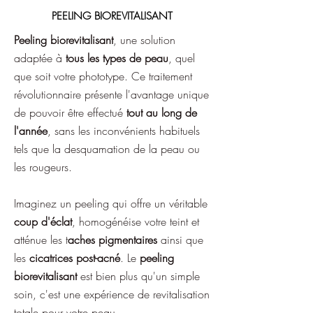
PEELING BIOREVITALISANT
Peeling biorevitalisant
, une solution
adaptée à
tous les types de peau
, quel
que soit votre phototype. Ce traitement
révolutionnaire présente l'avantage unique
de pouvoir être effectué
tout au long de
l'année
, sans les inconvénients habituels
tels que la desquamation de la peau ou
les rougeurs.
Imaginez un peeling qui offre un véritable
coup d'éclat
, homogénéise votre teint et
atténue les t
aches pigmentaires
ainsi que
les
cicatrices post-acné
. Le
peeling
biorevitalisant
est bien plus qu'un simple
soin, c'est une expérience de revitalisation
totale pour votre peau.