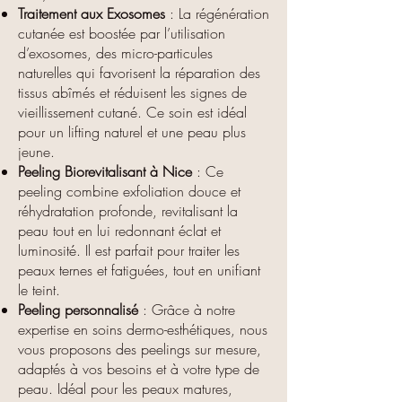
Traitement aux Exosomes
: La régénération
cutanée est boostée par l’utilisation
d’exosomes, des micro-particules
naturelles qui favorisent la réparation des
tissus abîmés et réduisent les signes de
vieillissement cutané. Ce soin est idéal
pour un lifting naturel et une peau plus
jeune.
Peeling Biorevitalisant à Nice
: Ce
peeling combine exfoliation douce et
réhydratation profonde, revitalisant la
peau tout en lui redonnant éclat et
luminosité. Il est parfait pour traiter les
peaux ternes et fatiguées, tout en unifiant
le teint.
Peeling personnalisé
: Grâce à notre
expertise en soins dermo-esthétiques, nous
vous proposons des peelings sur mesure,
adaptés à vos besoins et à votre type de
peau. Idéal pour les peaux matures,