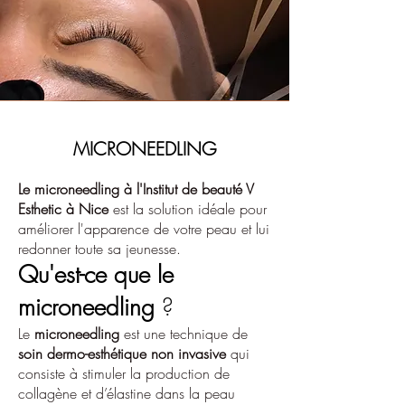
MICRONEEDLING
Le microneedling à l'Institut de beauté V
Esthetic à Nice
est la solution idéale pour
améliorer l'apparence de votre peau et lui
redonner toute sa jeunesse.
Qu'est-ce que le
microneedling
?
Le
microneedling
est une technique de
soin dermo-esthétique non invasive
qui
consiste à stimuler la production de
collagène et d’élastine dans la peau