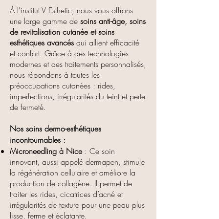
À l'institut V Esthetic, nous vous offrons
une large gamme de
soins anti-âge, soins
de revitalisation cutanée et soins
esthétiques avancés
qui allient efficacité
et confort. Grâce à des technologies
modernes et des traitements personnalisés,
nous répondons à toutes les
préoccupations cutanées : rides,
imperfections, irrégularités du teint et perte
de fermeté.
Nos soins dermo-esthétiques
incontournables :
Microneedling à Nice
: Ce soin
innovant, aussi appelé dermapen, stimule
la régénération cellulaire et améliore la
production de collagène. Il permet de
traiter les rides, cicatrices d’acné et
irrégularités de texture pour une peau plus
lisse, ferme et éclatante.