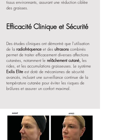
tissus environnants, assurant une réduction ciblée
des graisses.
Efficacité Clinique et Sécurité
Des études cliniques ont démontré que l'utilisation
de la
radiofréquence
et des
ultrasons
combinés
permet de traiter efficacement diverses affections
cutanées, notamment le
relâchement cutané,
les
rides, et les accumulations graisseuses. Le système
Exilis Elite
est doté de mécanismes de sécurité
avancés, incluant une surveillance continue de la
température cutanée pour éviter les risques de
brûlures et assurer un confort maximal.