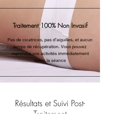
Traitement 100% Non Invasif
Pas de cicatrices, pas d’aiguilles, et aucun
temps de récupération. Vous pouvez
reprendre vos activités immédiatement
après la séance
Résultats et Suivi Post-
Traitement
Les résultats de la radiofréquence Exilis
Elite sont progressifs, avec une