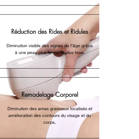
Réduction des Rides et Ridules
Diminution visible des signes de l’âge grâce
à une peau plus ferme et plus lisse.
Remodelage Corporel
Diminution des amas graisseux localisés et
amélioration des contours du visage et du
corps.